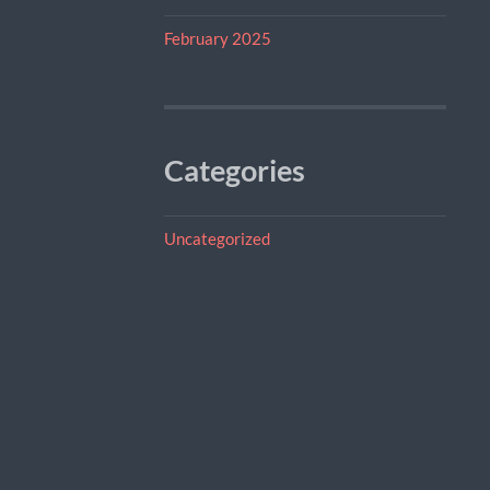
February 2025
Categories
Uncategorized