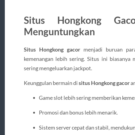
Situs Hongkong Gaco
Menguntungkan
Situs Hongkong gacor
menjadi buruan par
kemenangan lebih sering. Situs ini biasanya 
sering mengeluarkan jackpot.
Keunggulan bermain di
situs Hongkong gacor
an
Game slot lebih sering memberikan kem
Promosi dan bonus lebih menarik.
Sistem server cepat dan stabil, menduku