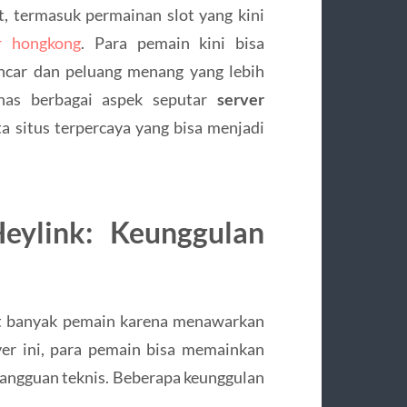
t, termasuk permainan slot yang kini
er hongkong
. Para pemain kini bisa
ncar dan peluang menang yang lebih
ahas berbagai aspek seputar
server
rta situs terpercaya yang bisa menjadi
eylink: Keunggulan
t banyak pemain karena menawarkan
ver ini, para pemain bisa memainkan
u gangguan teknis. Beberapa keunggulan