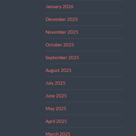
January 2026
December 2025
November 2025
October 2025
September 2025
August 2025
July 2025
June 2025
May 2025
April 2025
March 2025