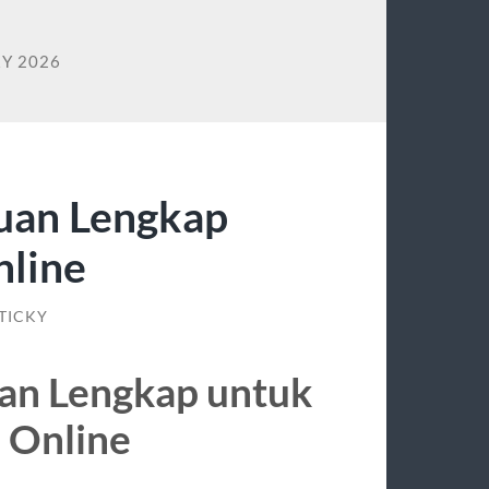
Y 2026
uan Lengkap
nline
TICKY
an Lengkap untuk
i Online