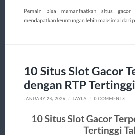
Pemain bisa memanfaatkan situs gacor 
mendapatkan keuntungan lebih maksimal dari 
10 Situs Slot Gacor 
dengan RTP Tertinggi
JANUARY 28, 2026
/
LAYLA
/
0 COMMENTS
10 Situs Slot Gacor Ter
Tertinggi Ta