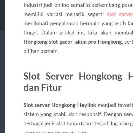
Industri judi online semakin berkembang pesa
memiliki variasi menarik seperti
slot serv
menikmati pengalaman bermain yang lebih la
tinggi. Dalam artikel ini, kita akan memb
Hongkong slot gacor
,
akun pro Hongkong
, se
pilihan pemain.
Slot Server Hongkong H
dan Fitur
Slot server Hongkong Heylink
menjadi favori
sistem yang stabil dan responsif. Dengan ser
berbagai jenis slot tanpa takut terjadi lag ata
utama server ini antara lain: