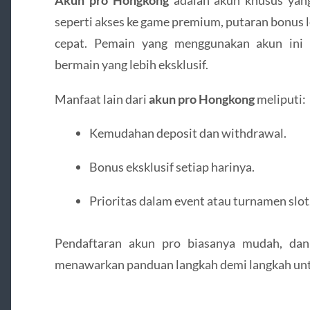
Akun pro Hongkong
adalah akun khusus yan
seperti akses ke game premium, putaran bonus l
cepat. Pemain yang menggunakan akun ini
bermain yang lebih eksklusif.
Manfaat lain dari
akun pro Hongkong
meliputi:
Kemudahan deposit dan withdrawal.
Bonus eksklusif setiap harinya.
Prioritas dalam event atau turnamen slot
Pendaftaran akun pro biasanya mudah, dan
menawarkan panduan langkah demi langkah un