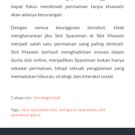
dapat fokus menikmati permainan tanpa khawatir
akan adanya kecurangan.
Dengan semua keunggulan tersebut, tidak
mengherankan jika Slot Spaceman di Slot Maxwin
menjadi salah satu permainan yang paling diminati.
Slot Maxwin berhasil menghadirkan inovasi dalam
dunia slot online, menjadikan Spaceman bukan hanya
sekadar permainan, tetapi sebuah pengalaman yang
memadukan hiburan, strategi, dan interaksi sosial.
Categories:
Uncategorized
Tags:
situs spaceman slot
,
slot gacor spaceman
,
slot
spaceman gacor