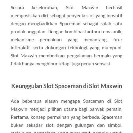
Secara keseluruhan, Slot Maxwin berhasil
memposisikan diri sebagai penyedia slot yang inovatif
dengan menghadirkan Spaceman sebagai salah satu
produk unggulan. Dengan kombinasi antara tema unik,
mekanisme permainan yang menantang, fitur
interaktif, serta dukungan teknologi yang mumpuni,
Slot Maxwin memberikan pengalaman bermain yang
tidak hanya menghibur tetapi juga penuh sensasi.
Keunggulan Slot Spaceman di Slot Maxwin
Ada beberapa alasan mengapa Spaceman di Slot
Maxwin menjadi pilihan utama bagi banyak pemain.
Pertama, konsep permainan yang berbeda. Spaceman
bukan sekadar slot dengan gulungan dan simbol,
melainkan permainan yang menuntut pemain untuk