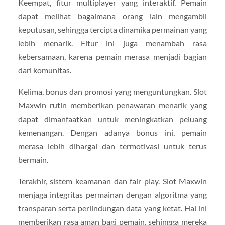
Keempat, fitur multiplayer yang interaktif. Pemain
dapat melihat bagaimana orang lain mengambil
keputusan, sehingga tercipta dinamika permainan yang
lebih menarik. Fitur ini juga menambah rasa
kebersamaan, karena pemain merasa menjadi bagian
dari komunitas.
Kelima, bonus dan promosi yang menguntungkan. Slot
Maxwin rutin memberikan penawaran menarik yang
dapat dimanfaatkan untuk meningkatkan peluang
kemenangan. Dengan adanya bonus ini, pemain
merasa lebih dihargai dan termotivasi untuk terus
bermain.
Terakhir, sistem keamanan dan fair play. Slot Maxwin
menjaga integritas permainan dengan algoritma yang
transparan serta perlindungan data yang ketat. Hal ini
memberikan rasa aman bagi pemain, sehingga mereka