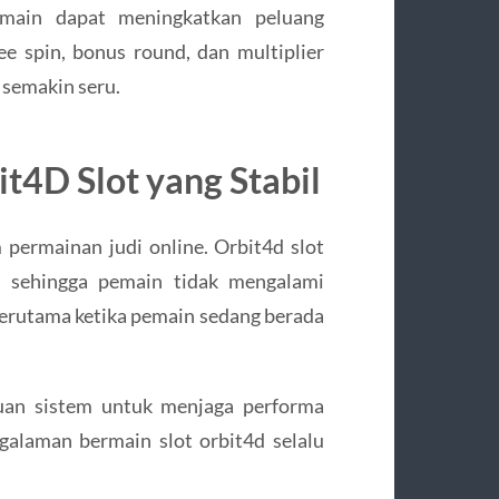
main dapat meningkatkan peluang
ree spin, bonus round, dan multiplier
semakin seru.
4D Slot yang Stabil
m permainan judi online. Orbit4d slot
l, sehingga pemain tidak mengalami
 terutama ketika pemain sedang berada
ruan sistem untuk menjaga performa
galaman bermain slot orbit4d selalu