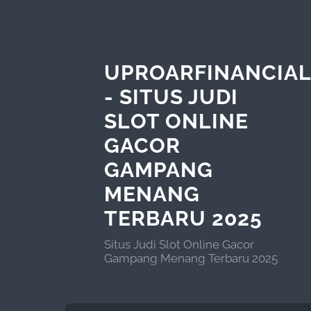
UPROARFINANCIA
- SITUS JUDI
SLOT ONLINE
GACOR
GAMPANG
MENANG
TERBARU 2025
Situs Judi Slot Online Gacor
Gampang Menang Terbaru 2025