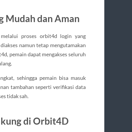
ng Mudah dan Aman
melalui proses orbit4d login yang
h diakses namun tetap mengutamakan
t4d, pemain dapat mengakses seluruh
ulang.
angkat, sehingga pemain bisa masuk
n tambahan seperti verifikasi data
es tidak sah.
kung di Orbit4D