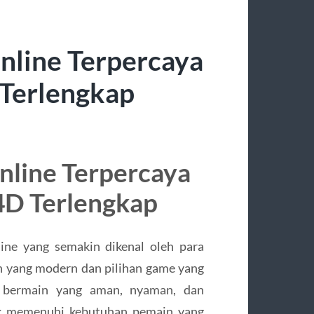
Online Terpercaya
 Terlengkap
Online Terpercaya
4D Terlengkap
ine yang semakin dikenal oleh para
n yang modern dan pilihan game yang
 bermain yang aman, nyaman, dan
uk memenuhi kebutuhan pemain yang