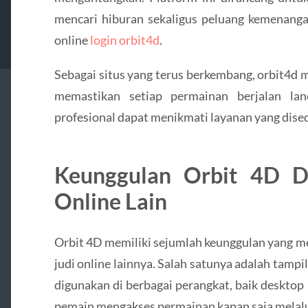
mencari hiburan sekaligus peluang kemenangan
online
login orbit4d
.
Sebagai situs yang terus berkembang, orbit4d 
memastikan setiap permainan berjalan la
profesional dapat menikmati layanan yang dise
Keunggulan Orbit 4D Di
Online Lain
Orbit 4D memiliki sejumlah keunggulan yang m
judi online lainnya. Salah satunya adalah tamp
digunakan di berbagai perangkat, baik deskto
pemain mengakses permainan kapan saja melalu