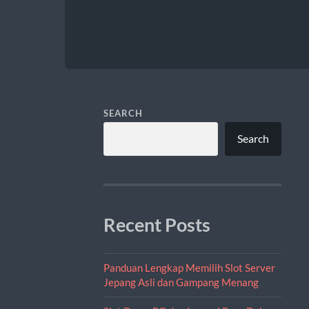
SEARCH
Search
Recent Posts
Panduan Lengkap Memilih Slot Server
Jepang Asli dan Gampang Menang