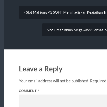
« Slot Mahjong PG SOFT: Menghadirkan Keajaiban Tra
Slot Great Rhino Megaways: Sensasi 
Leave a Reply
Your email address will not be published.
Required 
COMMENT
*