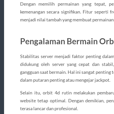
Dengan memilih permainan yang tepat, pe
kemenangan secara signifikan. Fitur seperti f
menjadi nilai tambah yang membuat permainan 
Pengalaman Bermain Orbit
Stabilitas server menjadi faktor penting dala
didukung oleh server yang cepat dan stabi
gangguan saat bermain. Hal ini sangat penting
dalam putaran penting atau mengejar jackpot.
Selain itu, orbit 4d rutin melakukan pemba
website tetap optimal. Dengan demikian, pen
terasa lancar dan profesional.