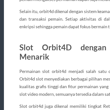
Selain itu, orbit4d dikenal dengan sistem keam
dan transaksi pemain. Setiap aktivitas di da
enkripsi sehingga pemain dapat fokus bermain t
Slot Orbit4D dengan
Menarik
Permainan slot orbit4d menjadi salah satu 
Orbit4d slot menyediakan berbagai pilihan mes
kualitas grafis tinggi dan fitur permainan yang 
slot video modern, semuanya tersedia dalam sat
Slot orbit4d juga dikenal memiliki tingkat Re