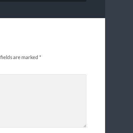
fields are marked
*