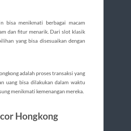
in bisa menikmati berbagai macam
 dan fitur menarik. Dari slot klasik
ilihan yang bisa disesuaikan dengan
Hongkong adalah proses transaksi yang
an uang bisa dilakukan dalam waktu
gsung menikmati kemenangan mereka.
Gacor Hongkong