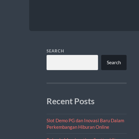
SEARCH
Search
Recent Posts
Slot Demo PG dan Inovasi Baru Dalam
Perkembangan Hiburan Online