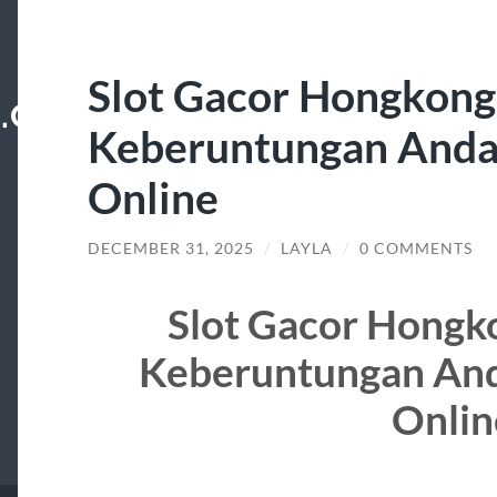
Slot Gacor Hongkon
L.COM
Keberuntungan Anda 
Online
DECEMBER 31, 2025
/
LAYLA
/
0 COMMENTS
Slot Gacor Hongk
Keberuntungan Anda
Onlin