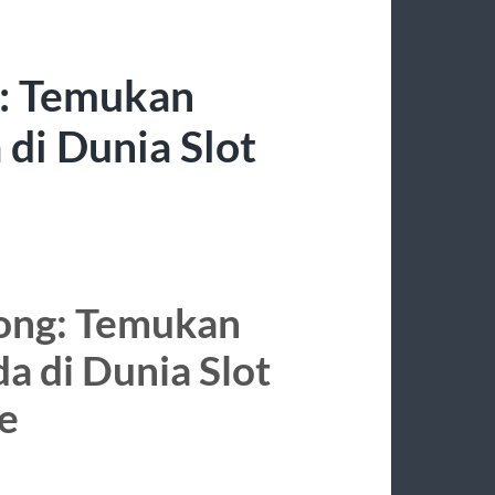
g: Temukan
di Dunia Slot
ong: Temukan
 di Dunia Slot
e