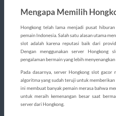
Mengapa Memilih Hongko
Hongkong telah lama menjadi pusat hiburan 
pemain Indonesia. Salah satu alasan utama me
slot adalah karena reputasi baik dari provi
Dengan menggunakan server Hongkong slo
pengalaman bermain yang lebih menyenangkan
Pada dasarnya, server Hongkong slot gacor
algoritma yang sudah teruji untuk memberikan 
ini membuat banyak pemain merasa bahwa mere
untuk meraih kemenangan besar saat bermai
server dari Hongkong.