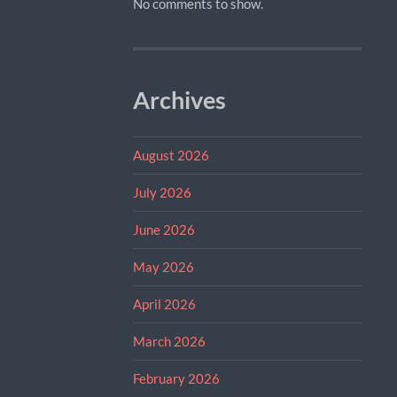
No comments to show.
Archives
August 2026
July 2026
June 2026
May 2026
April 2026
March 2026
February 2026