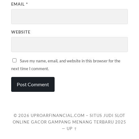
EMAIL
*
WEBSITE
Save my name, email, and website in this browser for the
next time I comment.
© 2026
UPROARFINANCIAL.COM – SITUS JUDI SLOT
ONLINE GACOR GAMPANG MENANG TERBARU 2025
—
UP ↑