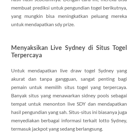
membuat prediksi untuk pengundian togel berikutnya,
yang mungkin bisa meningkatkan peluang mereka
untuk mendapatkan sdy prize.
Menyaksikan Live Sydney di Situs Togel
Terpercaya
Untuk mendapatkan live draw togel Sydney yang
akurat dan tanpa gangguan, sangat penting bagi
pemain untuk memilih situs togel yang terpercaya.
Banyak situs yang menawarkan sidney pools sebagai
tempat untuk menonton live SDY dan mendapatkan
hasil pengundian yang sah. Situs-situs ini biasanya juga
menyediakan berbagai informasi terkait lotto Sydney,
termasuk jackpot yang sedang berlangsung.