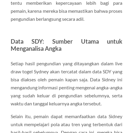
tentu memberikan kepercayaan lebih bagi para
pemain, karena mereka bisa memastikan bahwa proses
pengundian berlangsung secara adil.
Data SDY: Sumber Utama untuk
Menganalisa Angka
Setiap hasil pengundian yang ditayangkan dalam live
draw togel Sydney akan tercatat dalam data SDY yang
bisa diakses oleh pemain kapan saja. Data Sidney ini
mengandung informasi penting mengenai angka-angka
yang sudah keluar di pengundian sebelumnya, serta
waktu dan tanggal keluarnya angka tersebut.
Selain itu, pemain dapat memanfaatkan data Sidney
untuk mempelajari pola atau tren yang terbentuk dari
hasil-hasil sebelumnya. Dengan cara ini, mereka bisa