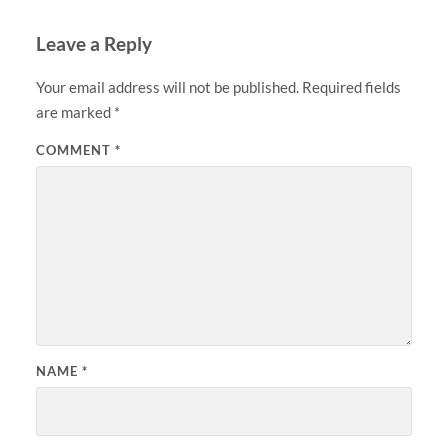
Leave a Reply
Your email address will not be published.
Required fields
are marked
*
COMMENT
*
NAME
*