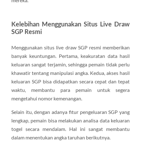
mereka.
Kelebihan Menggunakan Situs Live Draw
SGP Resmi
Menggunakan situs live draw SGP resmi memberikan
banyak keuntungan. Pertama, keakuratan data hasil
keluaran sangat terjamin, sehingga pemain tidak perlu
khawatir tentang manipulasi angka. Kedua, akses hasil
keluaran SGP bisa didapatkan secara cepat dan tepat
waktu, membantu para pemain untuk segera
mengetahui nomor kemenangan.
Selain itu, dengan adanya fitur pengeluaran SGP yang
lengkap, pemain bisa melakukan analisa data keluaran
togel secara mendalam. Hal ini sangat membantu
dalam menentukan angka taruhan berikutnya.