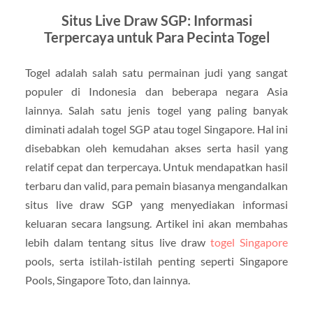
Situs Live Draw SGP: Informasi
Terpercaya untuk Para Pecinta Togel
Togel adalah salah satu permainan judi yang sangat
populer di Indonesia dan beberapa negara Asia
lainnya. Salah satu jenis togel yang paling banyak
diminati adalah togel SGP atau togel Singapore. Hal ini
disebabkan oleh kemudahan akses serta hasil yang
relatif cepat dan terpercaya. Untuk mendapatkan hasil
terbaru dan valid, para pemain biasanya mengandalkan
situs live draw SGP yang menyediakan informasi
keluaran secara langsung. Artikel ini akan membahas
lebih dalam tentang situs live draw
togel Singapore
pools
, serta istilah-istilah penting seperti Singapore
Pools, Singapore Toto, dan lainnya.