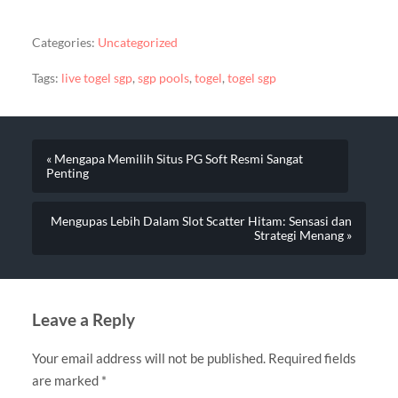
Categories:
Uncategorized
Tags:
live togel sgp
,
sgp pools
,
togel
,
togel sgp
« Mengapa Memilih Situs PG Soft Resmi Sangat
Penting
Mengupas Lebih Dalam Slot Scatter Hitam: Sensasi dan
Strategi Menang »
Leave a Reply
Your email address will not be published.
Required fields
are marked
*