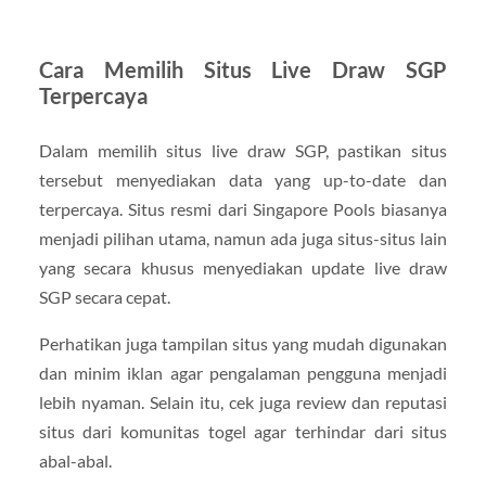
Cara Memilih Situs Live Draw SGP
Terpercaya
Dalam memilih situs live draw SGP, pastikan situs
tersebut menyediakan data yang up-to-date dan
terpercaya. Situs resmi dari Singapore Pools biasanya
menjadi pilihan utama, namun ada juga situs-situs lain
yang secara khusus menyediakan update live draw
SGP secara cepat.
Perhatikan juga tampilan situs yang mudah digunakan
dan minim iklan agar pengalaman pengguna menjadi
lebih nyaman. Selain itu, cek juga review dan reputasi
situs dari komunitas togel agar terhindar dari situs
abal-abal.