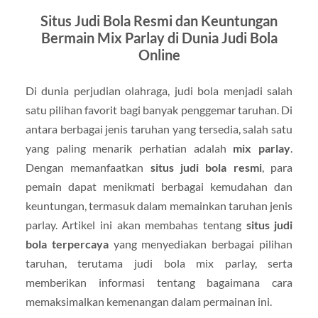
Situs Judi Bola Resmi dan Keuntungan
Bermain Mix Parlay di Dunia Judi Bola
Online
Di dunia perjudian olahraga, judi bola menjadi salah
satu pilihan favorit bagi banyak penggemar taruhan. Di
antara berbagai jenis taruhan yang tersedia, salah satu
yang paling menarik perhatian adalah
mix parlay
.
Dengan memanfaatkan
situs judi bola resmi
, para
pemain dapat menikmati berbagai kemudahan dan
keuntungan, termasuk dalam memainkan taruhan jenis
parlay. Artikel ini akan membahas tentang
situs judi
bola terpercaya
yang menyediakan berbagai pilihan
taruhan, terutama judi bola mix parlay, serta
memberikan informasi tentang bagaimana cara
memaksimalkan kemenangan dalam permainan ini.