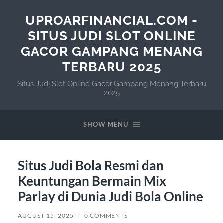
UPROARFINANCIAL.COM -
SITUS JUDI SLOT ONLINE
GACOR GAMPANG MENANG
TERBARU 2025
Situs Judi Slot Online Gacor Gampang Menang Terbaru
2025
SHOW MENU
Situs Judi Bola Resmi dan
Keuntungan Bermain Mix
Parlay di Dunia Judi Bola Online
AUGUST 15, 2025
/
0 COMMENTS