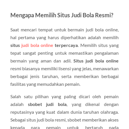
Mengapa Memilih Situs Judi Bola Resmi?
Saat mencari tempat untuk bermain judi bola online,
hal pertama yang harus diperhatikan adalah memilih
situs
judi bola online
terpercaya
. Memilih situs yang
tepat sangat penting untuk memastikan pengalaman
bermain yang aman dan adil.
Situs judi bola online
resmi biasanya memiliki lisensi yang jelas, menawarkan
berbagai jenis taruhan, serta memberikan berbagai
fasilitas yang memudahkan pemain.
Salah satu pilihan yang paling dicari oleh pemain
adalah
sbobet judi bola
, yang dikenal dengan
reputasinya yang kuat dalam dunia taruhan olahraga.
Sebagai situs judi bola resmi, sbobet memberikan akses
kepada para pemain untuk bertaruh pada