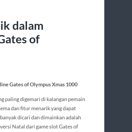
rik dalam
Gates of
nline Gates of Olympus Xmas 1000
g paling digemari di kalangan pemain
tema dan fitur menarik yang dapat
banyak dicari dan dimainkan adalah
versi Natal dari game slot Gates of