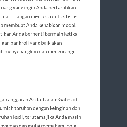
 uang yang ingin Anda pertaruhkan
ermain. Jangan mencoba untuk terus
 bisa membuat Anda kehabisan modal.
tikan Anda berhenti bermain ketika
laan bankroll yang baik akan
bih menyenangkan dan mengurangi
ngan anggaran Anda. Dalam
Gates of
jumlah taruhan dengan keinginan dan
han kecil, terutama jika Anda masih
sa nyaman dan mulai memahami pola