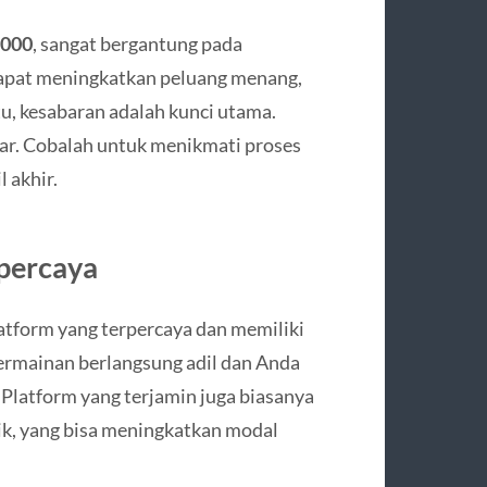
1000
, sangat bergantung pada
dapat meningkatkan peluang menang,
tu, kesabaran adalah kunci utama.
r. Cobalah untuk menikmati proses
 akhir.
rpercaya
latform yang terpercaya dan memiliki
permainan berlangsung adil dan Anda
Platform yang terjamin juga biasanya
k, yang bisa meningkatkan modal