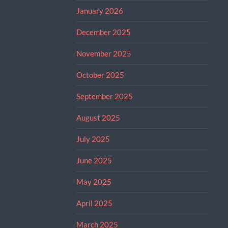
January 2026
December 2025
November 2025
October 2025
September 2025
August 2025
July 2025
June 2025
May 2025
April 2025
March 2025