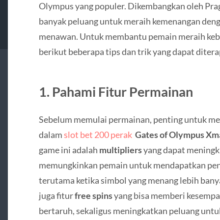
Olympus yang populer. Dikembangkan oleh Pra
banyak peluang untuk meraih kemenangan denga
menawan. Untuk membantu pemain meraih keber
berikut beberapa tips dan trik yang dapat diter
1.
Pahami Fitur Permainan
Sebelum memulai permainan, penting untuk mem
dalam
slot bet 200 perak
Gates of Olympus Xm
game ini adalah
multipliers
yang dapat meningkat
memungkinkan pemain untuk mendapatkan peng
terutama ketika simbol yang menang lebih banya
juga fitur
free spins
yang bisa memberi kesempat
bertaruh, sekaligus meningkatkan peluang unt