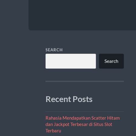
SEARCH
Search
Recent Posts
Rahasia Mendapatkan Scatter Hitam
dan Jackpot Terbesar di Situs Slot
Terbaru