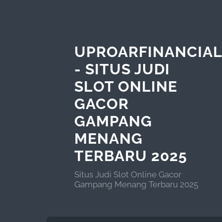
UPROARFINANCIA
- SITUS JUDI
SLOT ONLINE
GACOR
GAMPANG
MENANG
TERBARU 2025
Situs Judi Slot Online Gacor
Gampang Menang Terbaru 2025