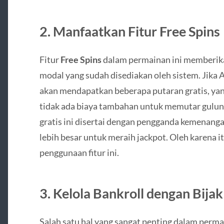
2.
Manfaatkan Fitur Free Spins
Fitur
Free Spins
dalam permainan ini memberik
modal yang sudah disediakan oleh sistem. Jika A
akan mendapatkan beberapa putaran gratis, y
tidak ada biaya tambahan untuk memutar gulun
gratis ini disertai dengan pengganda kemenang
lebih besar untuk meraih jackpot. Oleh karena 
penggunaan fitur ini.
3.
Kelola Bankroll dengan Bijak
Salah satu hal yang sangat penting dalam perma