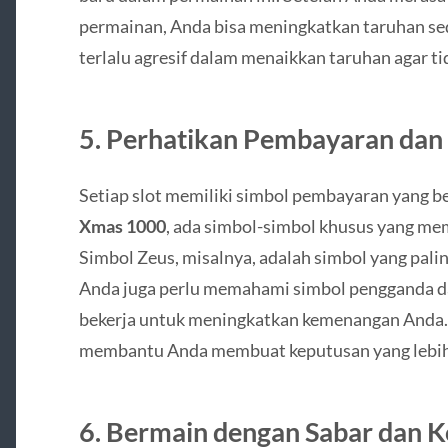
permainan, Anda bisa meningkatkan taruhan sed
terlalu agresif dalam menaikkan taruhan agar ti
5.
Perhatikan Pembayaran dan 
Setiap slot memiliki simbol pembayaran yang b
Xmas 1000
, ada simbol-simbol khusus yang me
Simbol Zeus, misalnya, adalah simbol yang palin
Anda juga perlu memahami simbol pengganda d
bekerja untuk meningkatkan kemenangan Anda. 
membantu Anda membuat keputusan yang lebih
6.
Bermain dengan Sabar dan K