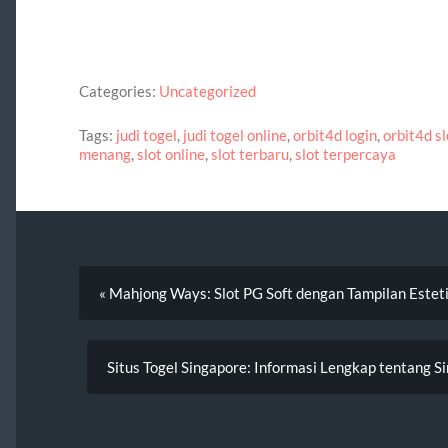
Categories:
Uncategorized
Tags:
judi togel
,
judi togel online
,
orbit4d login
,
orbit4d sl
menang
,
slot online
,
slot terbaru
,
slot terpercaya
« Mahjong Ways: Slot PG Soft dengan Tampilan Estet
Situs Togel Singapore: Informasi Lengkap tentang S