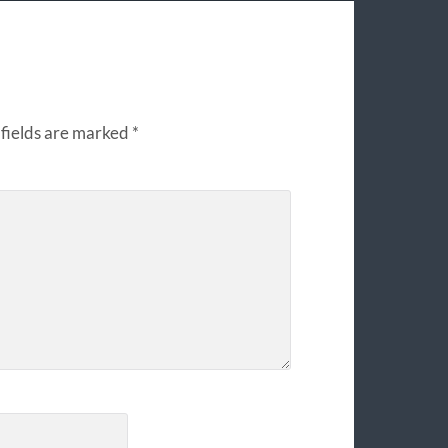
fields are marked
*