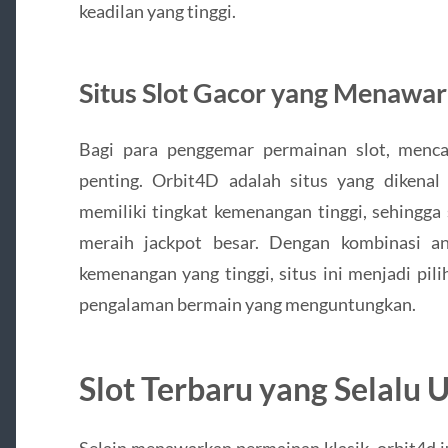
keadilan yang tinggi.
Situs Slot Gacor yang Menaw
Bagi para penggemar permainan slot, mencar
penting. Orbit4D adalah situs yang dikena
memiliki tingkat kemenangan tinggi, sehingga
meraih jackpot besar. Dengan kombinasi a
kemenangan yang tinggi, situs ini menjadi pi
pengalaman bermain yang menguntungkan.
Slot Terbaru yang Selalu 