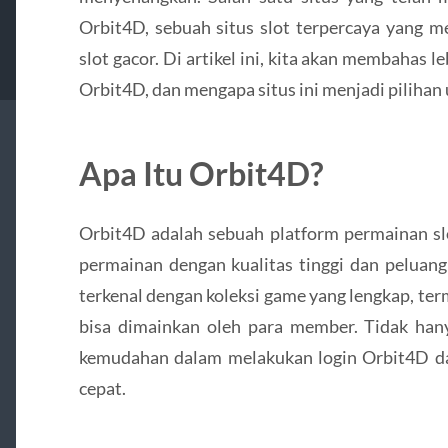
Orbit4D, sebuah situs slot terpercaya yang m
slot gacor. Di artikel ini, kita akan membahas l
Orbit4D, dan mengapa situs ini menjadi pilihan 
Apa Itu Orbit4D?
Orbit4D adalah sebuah platform permainan sl
permainan dengan kualitas tinggi dan peluang
terkenal dengan koleksi game yang lengkap, ter
bisa dimainkan oleh para member. Tidak hany
kemudahan dalam melakukan login Orbit4D dan
cepat.