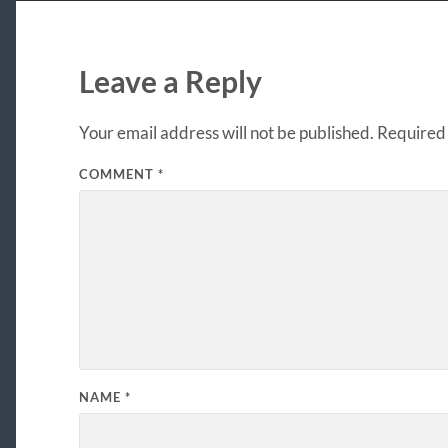
Leave a Reply
Your email address will not be published.
Required 
COMMENT
*
NAME
*