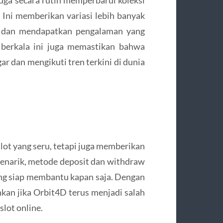
uga secara rutin memperbarui koleksi
 Ini memberikan variasi lebih banyak
 dan mendapatkan pengalaman yang
 berkala ini juga memastikan bahwa
ar dan mengikuti tren terkini di dunia
t yang seru, tetapi juga memberikan
menarik, metode deposit dan withdraw
ang siap membantu kapan saja. Dengan
kan jika Orbit4D terus menjadi salah
slot online.