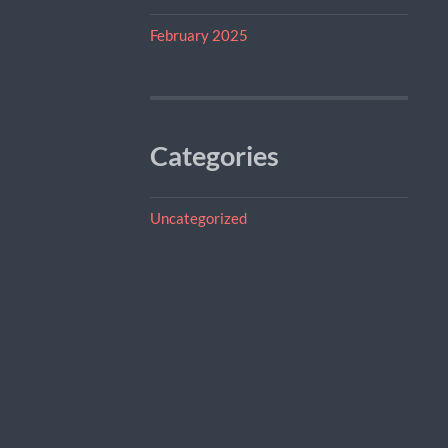
February 2025
Categories
Uncategorized