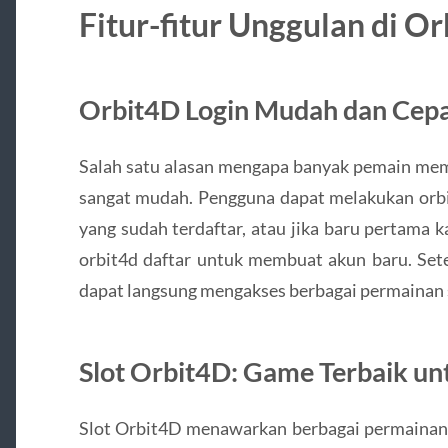
Fitur-fitur Unggulan di O
Orbit4D Login Mudah dan Cep
Salah satu alasan mengapa banyak pemain memi
sangat mudah. Pengguna dapat melakukan orb
yang sudah terdaftar, atau jika baru pertama 
orbit4d daftar untuk membuat akun baru. Setel
dapat langsung mengakses berbagai permainan sl
Slot Orbit4D: Game Terbaik u
Slot Orbit4D menawarkan berbagai permainan