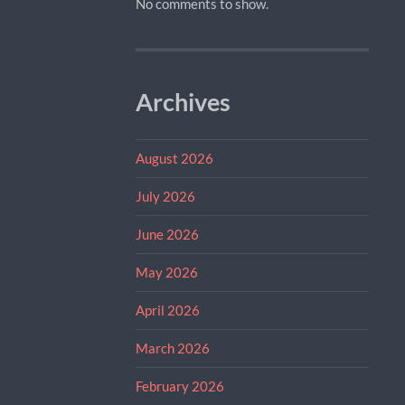
No comments to show.
Archives
August 2026
July 2026
June 2026
May 2026
April 2026
March 2026
February 2026