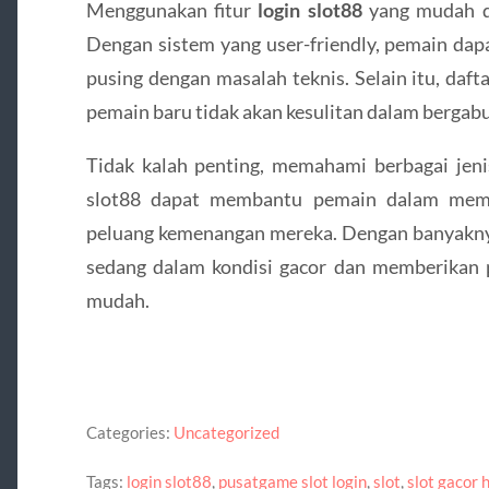
Menggunakan fitur
login slot88
yang mudah da
Dengan sistem yang user-friendly, pemain dap
pusing dengan masalah teknis. Selain itu, daft
pemain baru tidak akan kesulitan dalam bergab
Tidak kalah penting, memahami berbagai jen
slot88 dapat membantu pemain dalam memi
peluang kemenangan mereka. Dengan banyaknya 
sedang dalam kondisi gacor dan memberikan
mudah.
Categories:
Uncategorized
Tags:
login slot88
,
pusatgame slot login
,
slot
,
slot gacor h