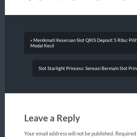
« Menikmati Keseruan Slot QRIS Deposit 5 Ribu: Pilih
Modal Kecil
Slot Starlight Princess: Sensasi Bermain Slot Pr
Leave a Reply
Your email address will not be published.
Required 