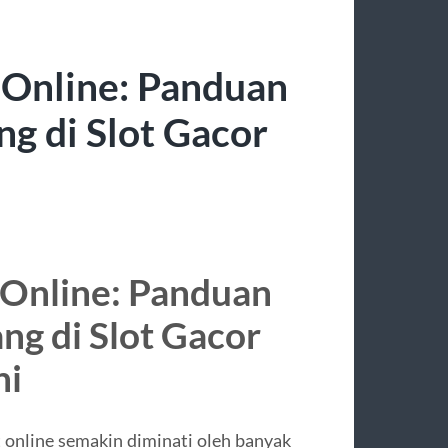
 Online: Panduan
g di Slot Gacor
 Online: Panduan
g di Slot Gacor
ni
 online semakin diminati oleh banyak