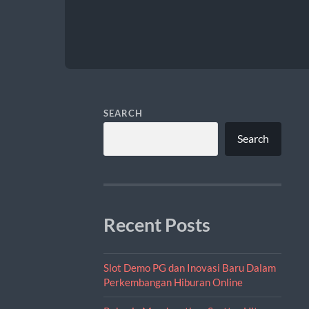
SEARCH
Search
Recent Posts
Slot Demo PG dan Inovasi Baru Dalam
Perkembangan Hiburan Online