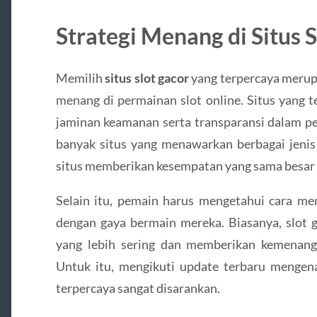
Strategi Menang di Situs 
Memilih
situs slot gacor
yang terpercaya merup
menang di permainan slot online. Situs yang 
jaminan keamanan serta transparansi dalam pe
banyak situs yang menawarkan berbagai jenis
situs memberikan kesempatan yang sama besar
Selain itu, pemain harus mengetahui cara me
dengan gaya bermain mereka. Biasanya, slot 
yang lebih sering dan memberikan kemenang
Untuk itu, mengikuti update terbaru mengen
terpercaya sangat disarankan.