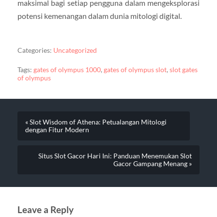
maksimal bagi setiap pengguna dalam mengeksplorasi
potensi kemenangan dalam dunia mitologi digital.
Categories:
Uncategorized
Tags:
gates of olympus 1000
,
gates of olympus slot
,
slot gates
of olympus
« Slot Wisdom of Athena: Petualangan Mitologi
dengan Fitur Modern
Situs Slot Gacor Hari Ini: Panduan Menemukan Slot
Gacor Gampang Menang »
Leave a Reply