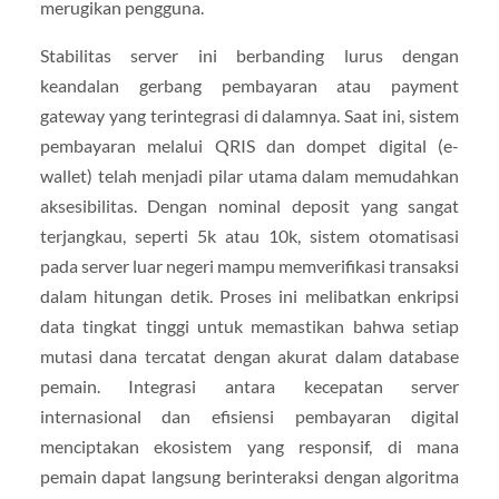
merugikan pengguna.
Stabilitas server ini berbanding lurus dengan
keandalan gerbang pembayaran atau payment
gateway yang terintegrasi di dalamnya. Saat ini, sistem
pembayaran melalui QRIS dan dompet digital (e-
wallet) telah menjadi pilar utama dalam memudahkan
aksesibilitas. Dengan nominal deposit yang sangat
terjangkau, seperti 5k atau 10k, sistem otomatisasi
pada server luar negeri mampu memverifikasi transaksi
dalam hitungan detik. Proses ini melibatkan enkripsi
data tingkat tinggi untuk memastikan bahwa setiap
mutasi dana tercatat dengan akurat dalam database
pemain. Integrasi antara kecepatan server
internasional dan efisiensi pembayaran digital
menciptakan ekosistem yang responsif, di mana
pemain dapat langsung berinteraksi dengan algoritma