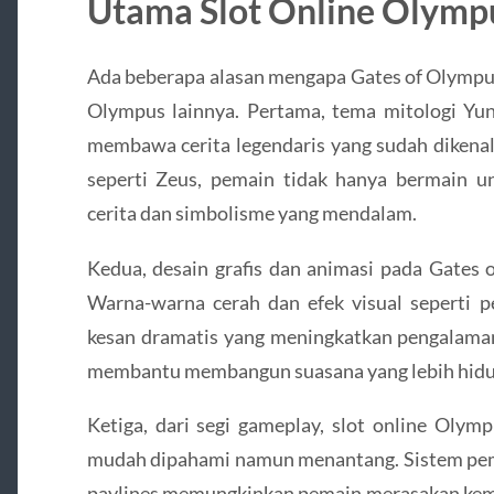
Utama Slot Online Olymp
Ada beberapa alasan mengapa Gates of Olympus 
Olympus lainnya. Pertama, tema mitologi Yun
membawa cerita legendaris yang sudah dikena
seperti Zeus, pemain tidak hanya bermain u
cerita dan simbolisme yang mendalam.
Kedua, desain grafis dan animasi pada Gates o
Warna-warna cerah dan efek visual seperti
kesan dramatis yang meningkatkan pengalaman 
membantu membangun suasana yang lebih hidu
Ketiga, dari segi gameplay, slot online Oly
mudah dipahami namun menantang. Sistem pem
paylines memungkinkan pemain merasakan kemen