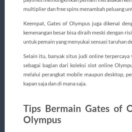
multiplier dan free spins menambah peluang un
Keempat, Gates of Olympus juga dikenal dengan
kemenangan besar bisa diraih meski dengan risik
untuk pemain yang menyukai sensasi taruhan de
Selain itu, banyak situs judi online terperca
sebagai bagian dari koleksi slot online Oly
melalui perangkat mobile maupun desktop, pe
kapan saja dan di mana saja.
Tips Bermain Gates of 
Olympus