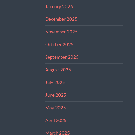
January 2026
December 2025
November 2025
October 2025
September 2025
August 2025
July 2025
June 2025
May 2025
April 2025
March 2025