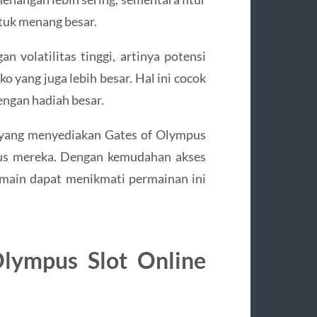
tuk menang besar.
 volatilitas tinggi, artinya potensi
o yang juga lebih besar. Hal ini cocok
ngan hadiah besar.
ya yang menyediakan Gates of Olympus
mpus mereka. Dengan kemudahan akses
main dapat menikmati permainan ini
Olympus Slot Online