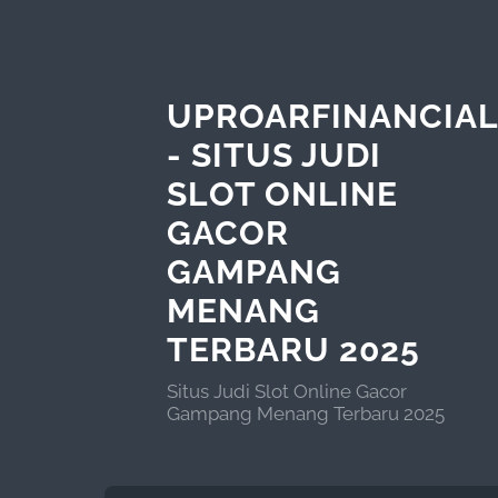
UPROARFINANCIA
- SITUS JUDI
SLOT ONLINE
GACOR
GAMPANG
MENANG
TERBARU 2025
Situs Judi Slot Online Gacor
Gampang Menang Terbaru 2025