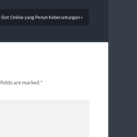
 Slot Online yang Penuh Keberuntungan »
fields are marked
*