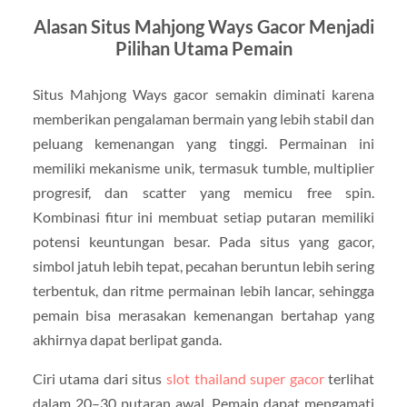
Alasan Situs Mahjong Ways Gacor Menjadi
Pilihan Utama Pemain
Situs Mahjong Ways gacor semakin diminati karena
memberikan pengalaman bermain yang lebih stabil dan
peluang kemenangan yang tinggi. Permainan ini
memiliki mekanisme unik, termasuk tumble, multiplier
progresif, dan scatter yang memicu free spin.
Kombinasi fitur ini membuat setiap putaran memiliki
potensi keuntungan besar. Pada situs yang gacor,
simbol jatuh lebih tepat, pecahan beruntun lebih sering
terbentuk, dan ritme permainan lebih lancar, sehingga
pemain bisa merasakan kemenangan bertahap yang
akhirnya dapat berlipat ganda.
Ciri utama dari situs
slot thailand super gacor
terlihat
dalam 20–30 putaran awal. Pemain dapat mengamati