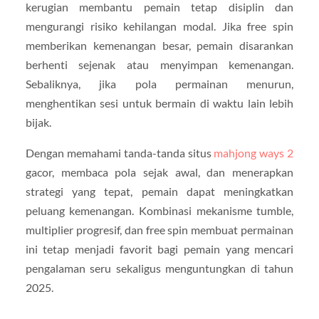
kerugian membantu pemain tetap disiplin dan
mengurangi risiko kehilangan modal. Jika free spin
memberikan kemenangan besar, pemain disarankan
berhenti sejenak atau menyimpan kemenangan.
Sebaliknya, jika pola permainan menurun,
menghentikan sesi untuk bermain di waktu lain lebih
bijak.
Dengan memahami tanda-tanda situs
mahjong ways 2
gacor, membaca pola sejak awal, dan menerapkan
strategi yang tepat, pemain dapat meningkatkan
peluang kemenangan. Kombinasi mekanisme tumble,
multiplier progresif, dan free spin membuat permainan
ini tetap menjadi favorit bagi pemain yang mencari
pengalaman seru sekaligus menguntungkan di tahun
2025.