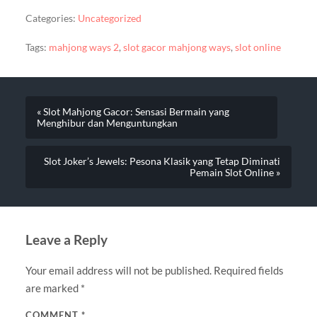
Categories:
Uncategorized
Tags:
mahjong ways 2
,
slot gacor mahjong ways
,
slot online
« Slot Mahjong Gacor: Sensasi Bermain yang
Menghibur dan Menguntungkan
Slot Joker’s Jewels: Pesona Klasik yang Tetap Diminati
Pemain Slot Online »
Leave a Reply
Your email address will not be published.
Required fields
are marked
*
COMMENT
*