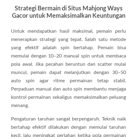
Strategi Bermain di Situs Mahjong Ways
Gacor untuk Memaksimalkan Keuntungan
Untuk mendapatkan hasil maksimal, pemain perlu
menerapkan strategi yang tepat. Salah satu metode
yang efektif adalah spin bertahap. Pemain bisa
memulai dengan 10–20 manual spin untuk membaca
pola awal. Jika pecahan beruntun dan scatter mulai
muncul, pemain dapat melanjutkan dengan 30–50
auto spin agar ritme permainan tetap stabil.
Perpaduan manual dan auto spin membantu menjaga
kontrol permainan sekaligus memaksimalkan peluang
menang.
Pengaturan taruhan sangat berpengaruh. Teknik naik
bertahap efektif dilakukan dengan memulai taruhan
kecil, lalu meningkat perlahan ketika pola permainan