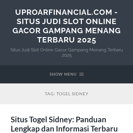
UPROARFINANCIAL.COM -
SITUS JUDI SLOT ONLINE
GACOR GAMPANG MENANG
TERBARU 2025
Situs Judi Slot Online Gacor Gampang Menang Terbaru
2025
SHOW MENU
TAG:
TOGEL SIDNEY
Situs Togel Sidney: Panduan
Lengkap dan Informasi Terbaru