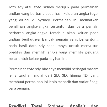
Toto sdy atau toto sidney merujuk pada permainan
undian yang berbasis pada hasil keluaran angka togel
yang diundi di Sydney. Permainan ini melibatkan
pemilihan angka-angka tertentu, dan para pemain
berharap angka-angka tersebut akan keluar pada
undian berikutnya. Banyak pemain yang bergantung
pada hasil data sdy sebelumnya untuk menyusun
prediksi dan memilih angka yang memiliki peluang
besar untuk keluar pada sdy hari ini.
Permainan toto sdy biasanya memiliki berbagai macam
jenis taruhan, mulai dari 2D, 3D, hingga 4D, yang
membuat permainan ini lebih menarik dan variatif bagi
para pemain.
Prediksi Togel Sydney: Analisis dan