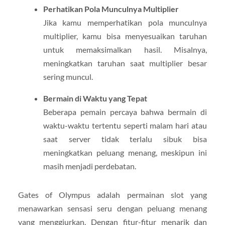
Perhatikan Pola Munculnya Multiplier
Jika kamu memperhatikan pola munculnya
multiplier, kamu bisa menyesuaikan taruhan
untuk memaksimalkan hasil. Misalnya,
meningkatkan taruhan saat multiplier besar
sering muncul.
Bermain di Waktu yang Tepat
Beberapa pemain percaya bahwa bermain di
waktu-waktu tertentu seperti malam hari atau
saat server tidak terlalu sibuk bisa
meningkatkan peluang menang, meskipun ini
masih menjadi perdebatan.
Gates of Olympus adalah permainan slot yang
menawarkan sensasi seru dengan peluang menang
yang menggiurkan. Dengan fitur-fitur menarik dan