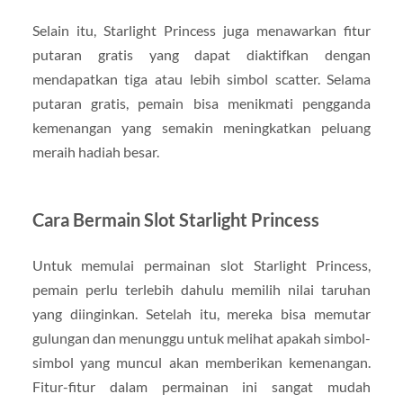
Selain itu, Starlight Princess juga menawarkan fitur
putaran gratis yang dapat diaktifkan dengan
mendapatkan tiga atau lebih simbol scatter. Selama
putaran gratis, pemain bisa menikmati pengganda
kemenangan yang semakin meningkatkan peluang
meraih hadiah besar.
Cara Bermain Slot Starlight Princess
Untuk memulai permainan slot Starlight Princess,
pemain perlu terlebih dahulu memilih nilai taruhan
yang diinginkan. Setelah itu, mereka bisa memutar
gulungan dan menunggu untuk melihat apakah simbol-
simbol yang muncul akan memberikan kemenangan.
Fitur-fitur dalam permainan ini sangat mudah