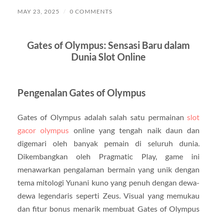
MAY 23, 2025
/
0 COMMENTS
Gates of Olympus: Sensasi Baru dalam
Dunia Slot Online
Pengenalan Gates of Olympus
Gates of Olympus adalah salah satu permainan
slot
gacor olympus
online yang tengah naik daun dan
digemari oleh banyak pemain di seluruh dunia.
Dikembangkan oleh Pragmatic Play, game ini
menawarkan pengalaman bermain yang unik dengan
tema mitologi Yunani kuno yang penuh dengan dewa-
dewa legendaris seperti Zeus. Visual yang memukau
dan fitur bonus menarik membuat Gates of Olympus