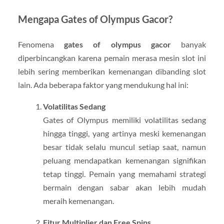
Mengapa Gates of Olympus Gacor?
Fenomena
gates of olympus gacor
banyak
diperbincangkan karena pemain merasa mesin slot ini
lebih sering memberikan kemenangan dibanding slot
lain. Ada beberapa faktor yang mendukung hal ini:
Volatilitas Sedang
Gates of Olympus memiliki volatilitas sedang
hingga tinggi, yang artinya meski kemenangan
besar tidak selalu muncul setiap saat, namun
peluang mendapatkan kemenangan signifikan
tetap tinggi. Pemain yang memahami strategi
bermain dengan sabar akan lebih mudah
meraih kemenangan.
Fitur Multiplier dan Free Spins