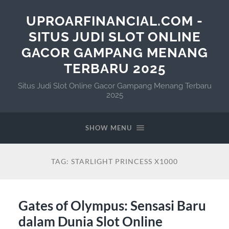
UPROARFINANCIAL.COM -
SITUS JUDI SLOT ONLINE
GACOR GAMPANG MENANG
TERBARU 2025
Situs Judi Slot Online Gacor Gampang Menang Terbaru
2025
SHOW MENU
TAG:
STARLIGHT PRINCESS X1000
Gates of Olympus: Sensasi Baru
dalam Dunia Slot Online