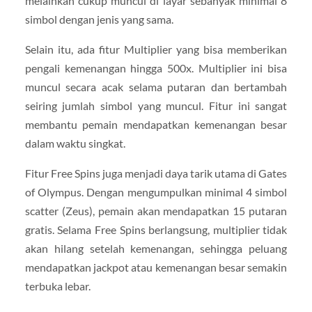
melainkan cukup muncul di layar sebanyak minimal 8
simbol dengan jenis yang sama.
Selain itu, ada fitur Multiplier yang bisa memberikan
pengali kemenangan hingga 500x. Multiplier ini bisa
muncul secara acak selama putaran dan bertambah
seiring jumlah simbol yang muncul. Fitur ini sangat
membantu pemain mendapatkan kemenangan besar
dalam waktu singkat.
Fitur Free Spins juga menjadi daya tarik utama di Gates
of Olympus. Dengan mengumpulkan minimal 4 simbol
scatter (Zeus), pemain akan mendapatkan 15 putaran
gratis. Selama Free Spins berlangsung, multiplier tidak
akan hilang setelah kemenangan, sehingga peluang
mendapatkan jackpot atau kemenangan besar semakin
terbuka lebar.