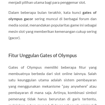
menjadi pilihan utama bagi para penggemar slot.
Dalam beberapa bulan terakhir, kata kunci
gates of
olympus gacor
sering muncul di berbagai forum dan
media sosial, menandakan popularitas game ini sebagai
mesin slot yang memberikan kemenangan cukup sering
(gacor).
Fitur Unggulan Gates of Olympus
Gates of Olympus memiliki beberapa fitur yang
membuatnya berbeda dari slot online lainnya. Salah
satu keunggulan utama adalah sistem pembayaran
yang menggunakan mekanisme “pay anywhere” atau
pembayaran di mana saja. Artinya, kombinasi simbol
pemenang tidak harus berurutan di garis tertentu,