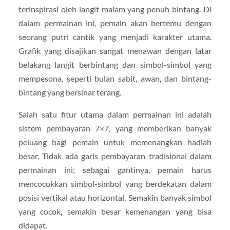
terinspirasi oleh langit malam yang penuh bintang. Di
dalam permainan ini, pemain akan bertemu dengan
seorang putri cantik yang menjadi karakter utama.
Grafik yang disajikan sangat menawan dengan latar
belakang langit berbintang dan simbol-simbol yang
mempesona, seperti bulan sabit, awan, dan bintang-
bintang yang bersinar terang.
Salah satu fitur utama dalam permainan ini adalah
sistem pembayaran 7×7, yang memberikan banyak
peluang bagi pemain untuk memenangkan hadiah
besar. Tidak ada garis pembayaran tradisional dalam
permainan ini; sebagai gantinya, pemain harus
mencocokkan simbol-simbol yang berdekatan dalam
posisi vertikal atau horizontal. Semakin banyak simbol
yang cocok, semakin besar kemenangan yang bisa
didapat.