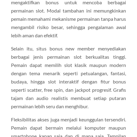
mengaktifkan bonus untuk mencoba berbagai
permainan slot. Modal tambahan ini memungkinkan
pemain memahami mekanisme permainan tanpa harus
mengambil risiko besar, sehingga pengalaman awal
lebih aman dan efektif.
Selain itu, situs bonus new member menyediakan
berbagai jenis permainan slot berkualitas tinggi.
Pemain dapat memilih slot klasik maupun modern
dengan tema menarik seperti petualangan, fantasi,
budaya, hingga slot interaktif dengan fitur bonus
seperti scatter, free spin, dan jackpot progresif. Grafis
tajam dan audio realistis membuat setiap putaran
permainan lebih seru dan menghibur.
Fleksibilitas akses juga menjadi keunggulan tersendiri.
Pemain dapat bermain melalui komputer maupun
smartphone kapan saja dan di mana saja. Tampilan