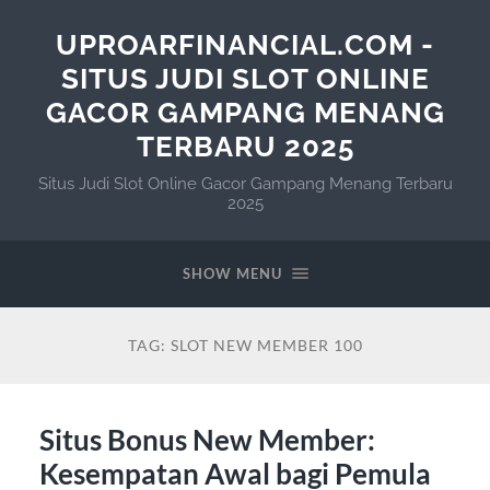
UPROARFINANCIAL.COM -
SITUS JUDI SLOT ONLINE
GACOR GAMPANG MENANG
TERBARU 2025
Situs Judi Slot Online Gacor Gampang Menang Terbaru
2025
SHOW MENU
TAG:
SLOT NEW MEMBER 100
Situs Bonus New Member:
Kesempatan Awal bagi Pemula