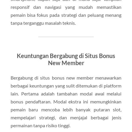
responsif dan navigasi yang mudah memastikan
pemain bisa fokus pada strategi dan peluang menang
tanpa terganggu masalah teknis.
Keuntungan Bergabung di Situs Bonus
New Member
Bergabung di situs bonus new member menawarkan
berbagai keuntungan yang sulit ditemukan di platform
lain. Pertama adalah tambahan modal awal melalui
bonus pendaftaran. Modal ekstra ini memungkinkan
pemain baru mencoba lebih banyak putaran slot,
mempelajari strategi, dan menjajal berbagai jenis
permainan tanpa risiko tinggi.