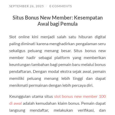
SEPTEMBER 26, 2025
/
0 COMMENTS
Situs Bonus New Member: Kesempatan
Awal bagi Pemula
Slot online kini menjadi salah satu hiburan digital
paling diminati karena menghadirkan pengalaman seru
sekaligus peluang menang besar. Situs bonus new
member hadir sebagai platform yang memberikan
keuntungan tambahan bagi pemain baru melalui bonus
pendaftaran. Dengan modal ekstra sejak awal, pemain
memiliki peluang menang lebih tinggi dan dapat
menikmati permainan dengan lebih percaya diri.
Keunggulan utama situs
slot bonus new member 100
di awal
adalah kemudahan klaim bonus. Pemain dapat
langsung mendaftar, melakukan verifikasi, dan