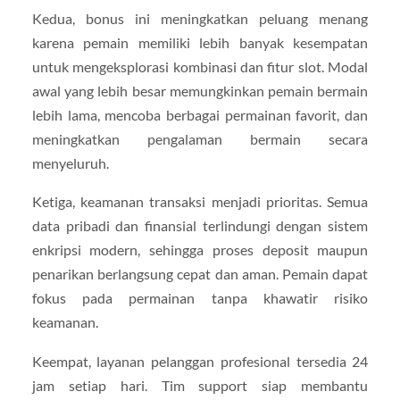
Kedua, bonus ini meningkatkan peluang menang
karena pemain memiliki lebih banyak kesempatan
untuk mengeksplorasi kombinasi dan fitur slot. Modal
awal yang lebih besar memungkinkan pemain bermain
lebih lama, mencoba berbagai permainan favorit, dan
meningkatkan pengalaman bermain secara
menyeluruh.
Ketiga, keamanan transaksi menjadi prioritas. Semua
data pribadi dan finansial terlindungi dengan sistem
enkripsi modern, sehingga proses deposit maupun
penarikan berlangsung cepat dan aman. Pemain dapat
fokus pada permainan tanpa khawatir risiko
keamanan.
Keempat, layanan pelanggan profesional tersedia 24
jam setiap hari. Tim support siap membantu