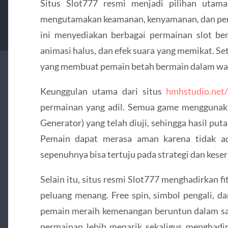
Situs Slot777 resmi menjadi pilihan utam
mengutamakan keamanan, kenyamanan, dan peng
ini menyediakan berbagai permainan slot berk
animasi halus, dan efek suara yang memikat. S
yang membuat pemain betah bermain dalam wa
Keunggulan utama dari situs
hmhstudio.net
permainan yang adil. Semua game mengguna
Generator) yang telah diuji, sehingga hasil pu
Pemain dapat merasa aman karena tidak ada
sepenuhnya bisa tertuju pada strategi dan kese
Selain itu, situs resmi Slot777 menghadirkan f
peluang menang. Free spin, simbol pengali,
pemain meraih kemenangan beruntun dalam sat
permainan lebih menarik sekaligus menghadir