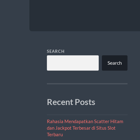
SEARCH
Search
Recent Posts
Rahasia Mendapatkan Scatter Hitam
dan Jackpot Terbesar di Situs Slot
Terbaru