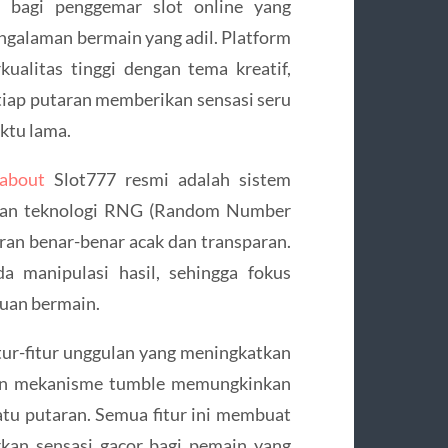
a bagi penggemar slot online yang
alaman bermain yang adil. Platform
ualitas tinggi dengan tema kreatif,
etiap putaran memberikan sensasi seru
ktu lama.
/about
Slot777 resmi adalah sistem
kan teknologi RNG (Random Number
taran benar-benar acak dan transparan.
 manipulasi hasil, sehingga fokus
ruan bermain.
itur-fitur unggulan yang meningkatkan
 dan mekanisme tumble memungkinkan
u putaran. Semua fitur ini membuat
kan sensasi gacor bagi pemain yang