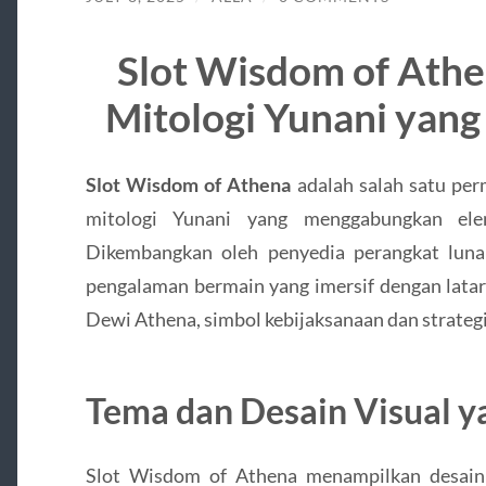
Slot Wisdom of Athe
Mitologi Yunani yan
Slot Wisdom of Athena
adalah salah satu pe
mitologi Yunani yang menggabungkan ele
Dikembangkan oleh penyedia perangkat luna
pengalaman bermain yang imersif dengan lata
Dewi Athena, simbol kebijaksanaan dan strategi
Tema dan Desain Visual
Slot Wisdom of Athena menampilkan desain