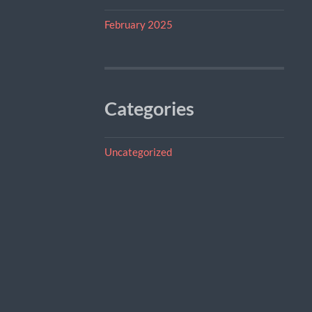
February 2025
Categories
Uncategorized