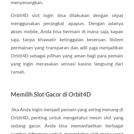
menyenangkan.
Orbit4D slot login bisa dilakukan dengan cepat
menggunakan perangkat apapun. Dengan adanya
akses mobile, Anda bisa bermain di mana saja, kapan
saja, tanpa khawatir ketinggalan keseruan. Sistem
permainan yang transparan dan adil juga menjadikan
Orbit4D sebagai pilihan yang aman bagi para pemain
yang ingin merasakan sensasi kasino langsung dari
rumah.
Memilih Slot Gacor di Orbit4D
Jika Anda ingin menjadi pemain yang sering menang di
Orbit4D, penting untuk mengetahui mesin slot yang
sedang gacor. Anda bisa memanfaatkan berbagai
sumber informasi untuk mengetahui slot mana yang