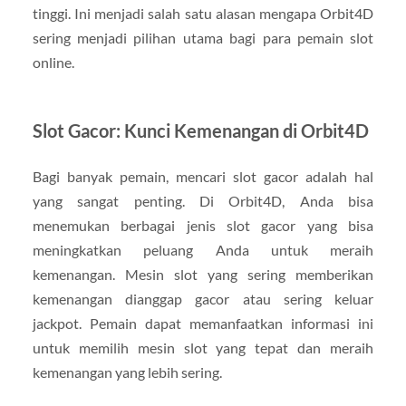
tinggi. Ini menjadi salah satu alasan mengapa Orbit4D
sering menjadi pilihan utama bagi para pemain slot
online.
Slot Gacor: Kunci Kemenangan di Orbit4D
Bagi banyak pemain, mencari slot gacor adalah hal
yang sangat penting. Di Orbit4D, Anda bisa
menemukan berbagai jenis slot gacor yang bisa
meningkatkan peluang Anda untuk meraih
kemenangan. Mesin slot yang sering memberikan
kemenangan dianggap gacor atau sering keluar
jackpot. Pemain dapat memanfaatkan informasi ini
untuk memilih mesin slot yang tepat dan meraih
kemenangan yang lebih sering.