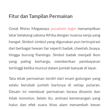
Fitur dan Tampilan Permainan
Great Rhino Megaways
pusatwin login
menampilkan
latar belakang sabana Afrika dengan nuansa senja yang
hangat. Simbol-simbol yang digunakan pun terinspirasi
dari berbagai hewan liar seperti badak, cheetah, buaya,
hingga burung flamingo. Simbol badak menjadi ikon
yang paling berharga, memberikan pembayaran
tertinggi ketika muncul dalam jumlah banyak di layar.
Tata letak permainan terdiri dari enam gulungan yang
selalu berubah jumlah barisnya di setiap putaran.
Desain ini membuat permainan terasa dinamis dan
tidak monoton. Selain itu, animasi kemenangan yang
halus dan efek suara khas alam menambah kesan