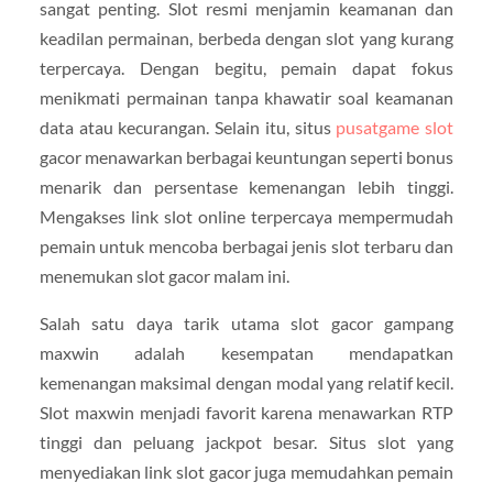
sangat penting. Slot resmi menjamin keamanan dan
keadilan permainan, berbeda dengan slot yang kurang
terpercaya. Dengan begitu, pemain dapat fokus
menikmati permainan tanpa khawatir soal keamanan
data atau kecurangan. Selain itu, situs
pusatgame slot
gacor menawarkan berbagai keuntungan seperti bonus
menarik dan persentase kemenangan lebih tinggi.
Mengakses link slot online terpercaya mempermudah
pemain untuk mencoba berbagai jenis slot terbaru dan
menemukan slot gacor malam ini.
Salah satu daya tarik utama slot gacor gampang
maxwin adalah kesempatan mendapatkan
kemenangan maksimal dengan modal yang relatif kecil.
Slot maxwin menjadi favorit karena menawarkan RTP
tinggi dan peluang jackpot besar. Situs slot yang
menyediakan link slot gacor juga memudahkan pemain