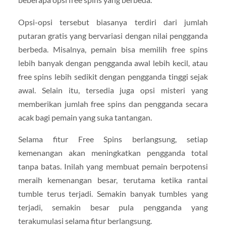
Opsi-opsi tersebut biasanya terdiri dari jumlah
putaran gratis yang bervariasi dengan nilai pengganda
berbeda. Misalnya, pemain bisa memilih free spins
lebih banyak dengan pengganda awal lebih kecil, atau
free spins lebih sedikit dengan pengganda tinggi sejak
awal. Selain itu, tersedia juga opsi misteri yang
memberikan jumlah free spins dan pengganda secara
acak bagi pemain yang suka tantangan.
Selama fitur Free Spins berlangsung, setiap
kemenangan akan meningkatkan pengganda total
tanpa batas. Inilah yang membuat pemain berpotensi
meraih kemenangan besar, terutama ketika rantai
tumble terus terjadi. Semakin banyak tumbles yang
terjadi, semakin besar pula pengganda yang
terakumulasi selama fitur berlangsung.