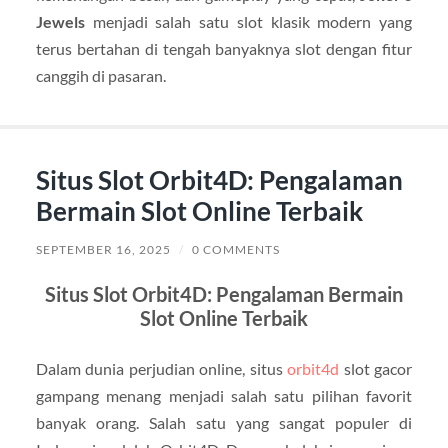
Jewels
menjadi salah satu slot klasik modern yang
terus bertahan di tengah banyaknya slot dengan fitur
canggih di pasaran.
Situs Slot Orbit4D: Pengalaman
Bermain Slot Online Terbaik
SEPTEMBER 16, 2025
/
0 COMMENTS
Situs Slot Orbit4D: Pengalaman Bermain
Slot Online Terbaik
Dalam dunia perjudian online, situs
orbit4d
slot gacor
gampang menang menjadi salah satu pilihan favorit
banyak orang. Salah satu yang sangat populer di