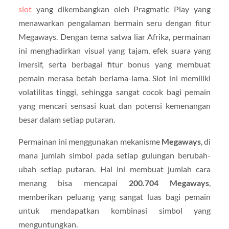
slot
yang dikembangkan oleh Pragmatic Play yang
menawarkan pengalaman bermain seru dengan fitur
Megaways. Dengan tema satwa liar Afrika, permainan
ini menghadirkan visual yang tajam, efek suara yang
imersif, serta berbagai fitur bonus yang membuat
pemain merasa betah berlama-lama. Slot ini memiliki
volatilitas tinggi, sehingga sangat cocok bagi pemain
yang mencari sensasi kuat dan potensi kemenangan
besar dalam setiap putaran.
Permainan ini menggunakan mekanisme
Megaways
, di
mana jumlah simbol pada setiap gulungan berubah-
ubah setiap putaran. Hal ini membuat jumlah cara
menang bisa mencapai
200.704 Megaways
,
memberikan peluang yang sangat luas bagi pemain
untuk mendapatkan kombinasi simbol yang
menguntungkan.