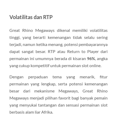
Volatilitas dan RTP
Great Rhino Megaways dikenal memiliki volatilitas
tinggi, yang berarti kemenangan tidak selalu sering
terjadi, namun ketika menang, potensi pembayarannya
dapat sangat besar. RTP atau Return to Player dari
permainan ini umumnya berada di kisaran
96%
, angka
yang cukup kompetitif untuk permainan slot online.
Dengan perpaduan tema yang menarik, fitur
permainan yang lengkap, serta potensi kemenangan
besar dari mekanisme Megaways, Great Rhino
Megaways menjadi pilihan favorit bagi banyak pemain
yang menyukai tantangan dan sensasi permainan slot
berbasis alam liar Afrika.