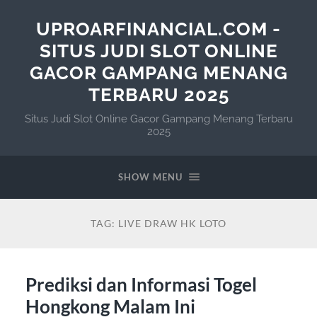
UPROARFINANCIAL.COM -
SITUS JUDI SLOT ONLINE
GACOR GAMPANG MENANG
TERBARU 2025
Situs Judi Slot Online Gacor Gampang Menang Terbaru
2025
SHOW MENU
TAG:
LIVE DRAW HK LOTO
Prediksi dan Informasi Togel
Hongkong Malam Ini