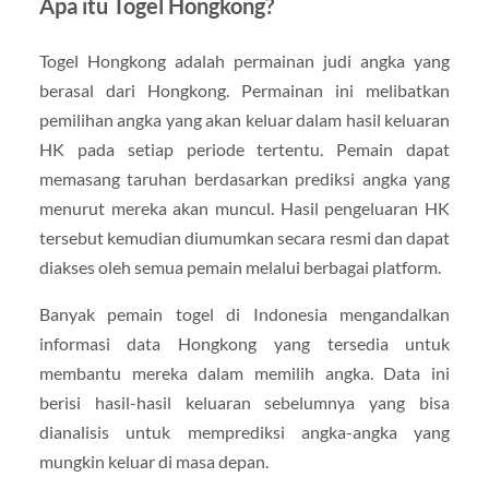
Apa itu Togel Hongkong?
Togel Hongkong adalah permainan judi angka yang
berasal dari Hongkong. Permainan ini melibatkan
pemilihan angka yang akan keluar dalam hasil keluaran
HK pada setiap periode tertentu. Pemain dapat
memasang taruhan berdasarkan prediksi angka yang
menurut mereka akan muncul. Hasil pengeluaran HK
tersebut kemudian diumumkan secara resmi dan dapat
diakses oleh semua pemain melalui berbagai platform.
Banyak pemain togel di Indonesia mengandalkan
informasi data Hongkong yang tersedia untuk
membantu mereka dalam memilih angka. Data ini
berisi hasil-hasil keluaran sebelumnya yang bisa
dianalisis untuk memprediksi angka-angka yang
mungkin keluar di masa depan.