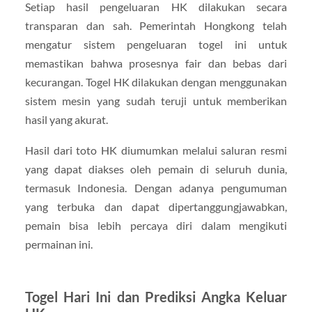
Setiap hasil pengeluaran HK dilakukan secara
transparan dan sah. Pemerintah Hongkong telah
mengatur sistem pengeluaran togel ini untuk
memastikan bahwa prosesnya fair dan bebas dari
kecurangan. Togel HK dilakukan dengan menggunakan
sistem mesin yang sudah teruji untuk memberikan
hasil yang akurat.
Hasil dari toto HK diumumkan melalui saluran resmi
yang dapat diakses oleh pemain di seluruh dunia,
termasuk Indonesia. Dengan adanya pengumuman
yang terbuka dan dapat dipertanggungjawabkan,
pemain bisa lebih percaya diri dalam mengikuti
permainan ini.
Togel Hari Ini dan Prediksi Angka Keluar