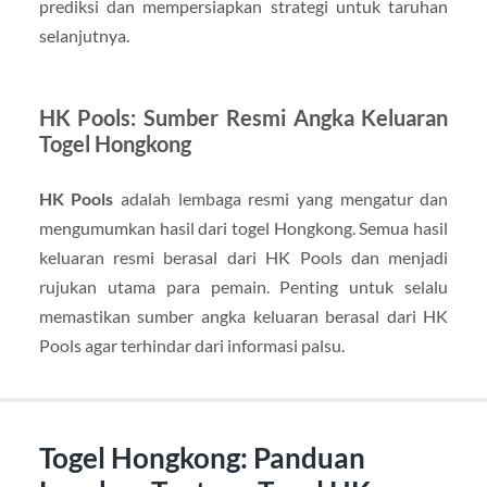
prediksi dan mempersiapkan strategi untuk taruhan
selanjutnya.
HK Pools: Sumber Resmi Angka Keluaran
Togel Hongkong
HK Pools
adalah lembaga resmi yang mengatur dan
mengumumkan hasil dari togel Hongkong. Semua hasil
keluaran resmi berasal dari HK Pools dan menjadi
rujukan utama para pemain. Penting untuk selalu
memastikan sumber angka keluaran berasal dari HK
Pools agar terhindar dari informasi palsu.
Togel Hongkong: Panduan