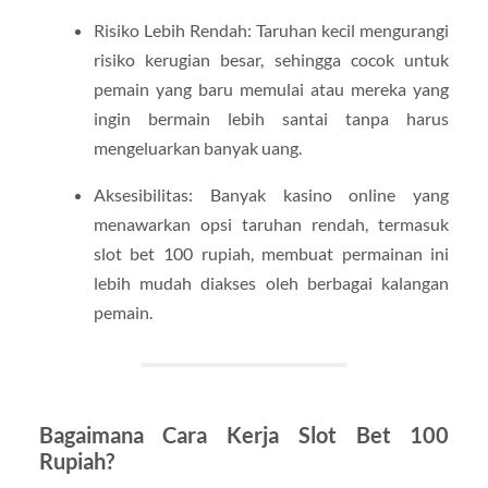
Risiko Lebih Rendah: Taruhan kecil mengurangi
risiko kerugian besar, sehingga cocok untuk
pemain yang baru memulai atau mereka yang
ingin bermain lebih santai tanpa harus
mengeluarkan banyak uang.
Aksesibilitas: Banyak kasino online yang
menawarkan opsi taruhan rendah, termasuk
slot bet 100 rupiah, membuat permainan ini
lebih mudah diakses oleh berbagai kalangan
pemain.
Bagaimana Cara Kerja Slot Bet 100
Rupiah?