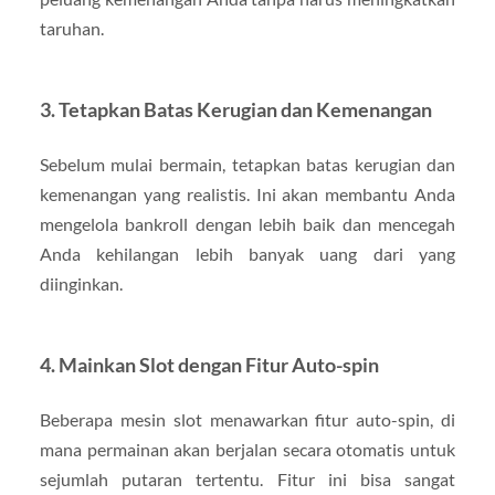
taruhan.
3. Tetapkan Batas Kerugian dan Kemenangan
Sebelum mulai bermain, tetapkan batas kerugian dan
kemenangan yang realistis. Ini akan membantu Anda
mengelola bankroll dengan lebih baik dan mencegah
Anda kehilangan lebih banyak uang dari yang
diinginkan.
4. Mainkan Slot dengan Fitur Auto-spin
Beberapa mesin slot menawarkan fitur auto-spin, di
mana permainan akan berjalan secara otomatis untuk
sejumlah putaran tertentu. Fitur ini bisa sangat