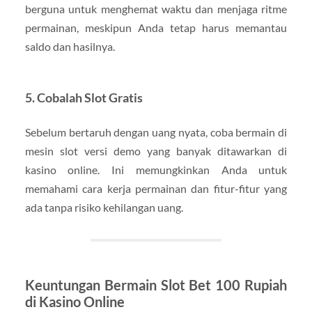
berguna untuk menghemat waktu dan menjaga ritme
permainan, meskipun Anda tetap harus memantau
saldo dan hasilnya.
5. Cobalah Slot Gratis
Sebelum bertaruh dengan uang nyata, coba bermain di
mesin slot versi demo yang banyak ditawarkan di
kasino online. Ini memungkinkan Anda untuk
memahami cara kerja permainan dan fitur-fitur yang
ada tanpa risiko kehilangan uang.
Keuntungan Bermain Slot Bet 100 Rupiah
di Kasino Online