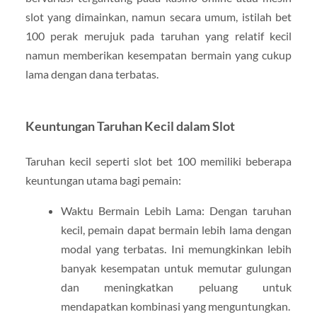
slot yang dimainkan, namun secara umum, istilah bet
100 perak merujuk pada taruhan yang relatif kecil
namun memberikan kesempatan bermain yang cukup
lama dengan dana terbatas.
Keuntungan Taruhan Kecil dalam Slot
Taruhan kecil seperti slot bet 100 memiliki beberapa
keuntungan utama bagi pemain:
Waktu Bermain Lebih Lama: Dengan taruhan
kecil, pemain dapat bermain lebih lama dengan
modal yang terbatas. Ini memungkinkan lebih
banyak kesempatan untuk memutar gulungan
dan meningkatkan peluang untuk
mendapatkan kombinasi yang menguntungkan.