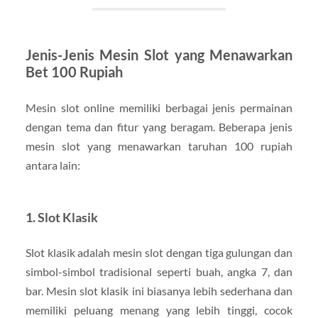
Jenis-Jenis Mesin Slot yang Menawarkan
Bet 100 Rupiah
Mesin slot online memiliki berbagai jenis permainan
dengan tema dan fitur yang beragam. Beberapa jenis
mesin slot yang menawarkan taruhan 100 rupiah
antara lain:
1. Slot Klasik
Slot klasik adalah mesin slot dengan tiga gulungan dan
simbol-simbol tradisional seperti buah, angka 7, dan
bar. Mesin slot klasik ini biasanya lebih sederhana dan
memiliki peluang menang yang lebih tinggi, cocok