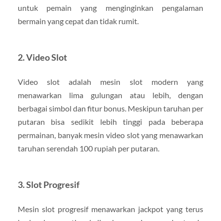
untuk pemain yang menginginkan pengalaman
bermain yang cepat dan tidak rumit.
2. Video Slot
Video slot adalah mesin slot modern yang
menawarkan lima gulungan atau lebih, dengan
berbagai simbol dan fitur bonus. Meskipun taruhan per
putaran bisa sedikit lebih tinggi pada beberapa
permainan, banyak mesin video slot yang menawarkan
taruhan serendah 100 rupiah per putaran.
3. Slot Progresif
Mesin slot progresif menawarkan jackpot yang terus