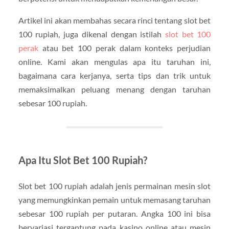
Artikel ini akan membahas secara rinci tentang slot bet
100 rupiah, juga dikenal dengan istilah
slot bet 100
perak
atau bet 100 perak dalam konteks perjudian
online. Kami akan mengulas apa itu taruhan ini,
bagaimana cara kerjanya, serta tips dan trik untuk
memaksimalkan peluang menang dengan taruhan
sebesar 100 rupiah.
Apa Itu Slot Bet 100 Rupiah?
Slot bet 100 rupiah adalah jenis permainan mesin slot
yang memungkinkan pemain untuk memasang taruhan
sebesar 100 rupiah per putaran. Angka 100 ini bisa
bervariasi tergantung pada kasino online atau mesin