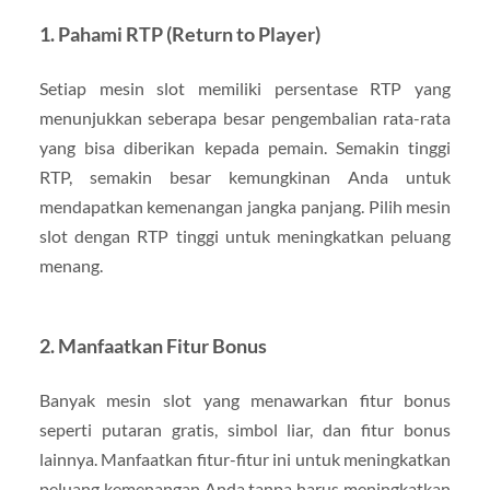
1. Pahami RTP (Return to Player)
Setiap mesin slot memiliki persentase RTP yang
menunjukkan seberapa besar pengembalian rata-rata
yang bisa diberikan kepada pemain. Semakin tinggi
RTP, semakin besar kemungkinan Anda untuk
mendapatkan kemenangan jangka panjang. Pilih mesin
slot dengan RTP tinggi untuk meningkatkan peluang
menang.
2. Manfaatkan Fitur Bonus
Banyak mesin slot yang menawarkan fitur bonus
seperti putaran gratis, simbol liar, dan fitur bonus
lainnya. Manfaatkan fitur-fitur ini untuk meningkatkan
peluang kemenangan Anda tanpa harus meningkatkan