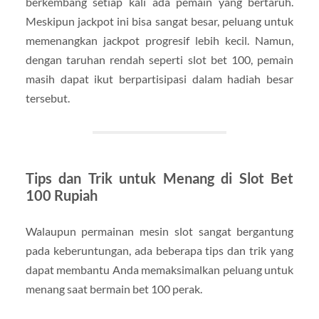
berkembang setiap kali ada pemain yang bertaruh.
Meskipun jackpot ini bisa sangat besar, peluang untuk
memenangkan jackpot progresif lebih kecil. Namun,
dengan taruhan rendah seperti slot bet 100, pemain
masih dapat ikut berpartisipasi dalam hadiah besar
tersebut.
Tips dan Trik untuk Menang di Slot Bet
100 Rupiah
Walaupun permainan mesin slot sangat bergantung
pada keberuntungan, ada beberapa tips dan trik yang
dapat membantu Anda memaksimalkan peluang untuk
menang saat bermain bet 100 perak.