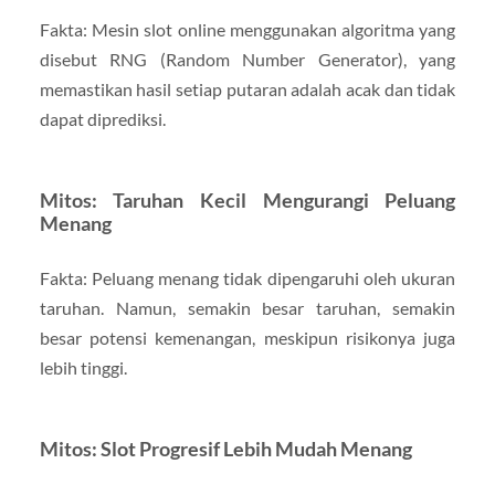
Fakta: Mesin slot online menggunakan algoritma yang
disebut RNG (Random Number Generator), yang
memastikan hasil setiap putaran adalah acak dan tidak
dapat diprediksi.
Mitos: Taruhan Kecil Mengurangi Peluang
Menang
Fakta: Peluang menang tidak dipengaruhi oleh ukuran
taruhan. Namun, semakin besar taruhan, semakin
besar potensi kemenangan, meskipun risikonya juga
lebih tinggi.
Mitos: Slot Progresif Lebih Mudah Menang