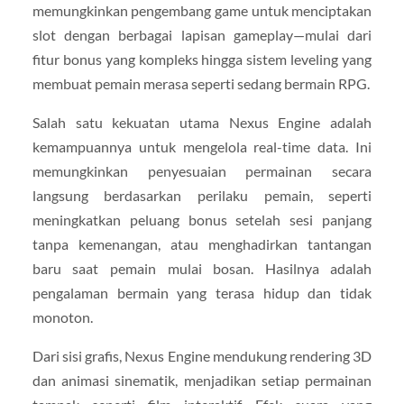
memungkinkan pengembang game untuk menciptakan
slot dengan berbagai lapisan gameplay—mulai dari
fitur bonus yang kompleks hingga sistem leveling yang
membuat pemain merasa seperti sedang bermain RPG.
Salah satu kekuatan utama Nexus Engine adalah
kemampuannya untuk mengelola real-time data. Ini
memungkinkan penyesuaian permainan secara
langsung berdasarkan perilaku pemain, seperti
meningkatkan peluang bonus setelah sesi panjang
tanpa kemenangan, atau menghadirkan tantangan
baru saat pemain mulai bosan. Hasilnya adalah
pengalaman bermain yang terasa hidup dan tidak
monoton.
Dari sisi grafis, Nexus Engine mendukung rendering 3D
dan animasi sinematik, menjadikan setiap permainan