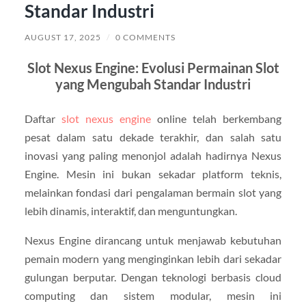
Standar Industri
AUGUST 17, 2025
/
0 COMMENTS
Slot Nexus Engine: Evolusi Permainan Slot
yang Mengubah Standar Industri
Daftar
slot nexus engine
online telah berkembang
pesat dalam satu dekade terakhir, dan salah satu
inovasi yang paling menonjol adalah hadirnya Nexus
Engine. Mesin ini bukan sekadar platform teknis,
melainkan fondasi dari pengalaman bermain slot yang
lebih dinamis, interaktif, dan menguntungkan.
Nexus Engine dirancang untuk menjawab kebutuhan
pemain modern yang menginginkan lebih dari sekadar
gulungan berputar. Dengan teknologi berbasis cloud
computing dan sistem modular, mesin ini