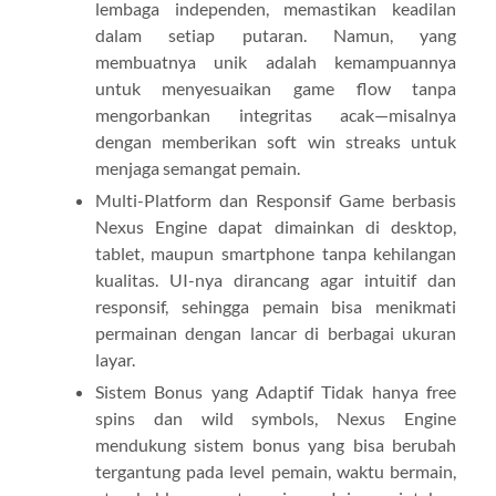
lembaga independen, memastikan keadilan
dalam setiap putaran. Namun, yang
membuatnya unik adalah kemampuannya
untuk menyesuaikan game flow tanpa
mengorbankan integritas acak—misalnya
dengan memberikan soft win streaks untuk
menjaga semangat pemain.
Multi-Platform dan Responsif Game berbasis
Nexus Engine dapat dimainkan di desktop,
tablet, maupun smartphone tanpa kehilangan
kualitas. UI-nya dirancang agar intuitif dan
responsif, sehingga pemain bisa menikmati
permainan dengan lancar di berbagai ukuran
layar.
Sistem Bonus yang Adaptif Tidak hanya free
spins dan wild symbols, Nexus Engine
mendukung sistem bonus yang bisa berubah
tergantung pada level pemain, waktu bermain,