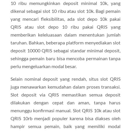
10 ribu memungkinkan deposit minimal 10k, yang
dikenal sebagai slot 10 ribu atau slot 10k. Bagi pemain
yang mencari fleksibilitas, ada slot depo 10k pakai
QRIS atau slot depo 10 ribu pakai QRIS yang
memberikan keleluasaan dalam menentukan jumlah
taruhan. Bahkan, beberapa platform menyediakan slot
deposit 10000 QRIS sebagai standar minimal deposit,
sehingga pemain baru bisa mencoba permainan tanpa
perlu mengeluarkan modal besar.
Selain nominal deposit yang rendah, situs slot QRIS
juga menawarkan kemudahan dalam proses transaksi.
Slot deposit via QRIS memastikan semua deposit
dilakukan dengan cepat dan aman, tanpa harus
menunggu konfirmasi manual. Slot QRIS 10k atau slot
QRIS 10rb menjadi populer karena bisa diakses oleh
hampir semua pemain, baik yang memiliki modal