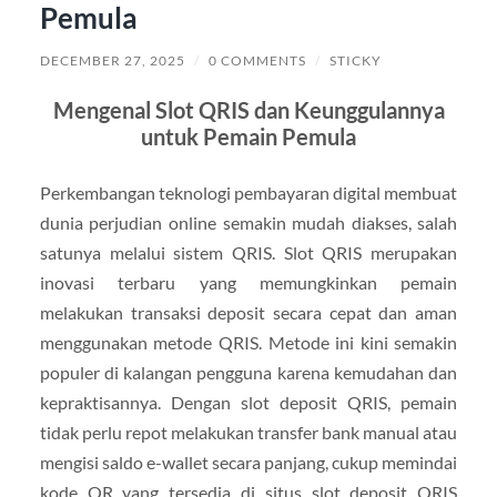
Pemula
DECEMBER 27, 2025
/
0 COMMENTS
/
STICKY
Mengenal Slot QRIS dan Keunggulannya
untuk Pemain Pemula
Perkembangan teknologi pembayaran digital membuat
dunia perjudian online semakin mudah diakses, salah
satunya melalui sistem QRIS. Slot QRIS merupakan
inovasi terbaru yang memungkinkan pemain
melakukan transaksi deposit secara cepat dan aman
menggunakan metode QRIS. Metode ini kini semakin
populer di kalangan pengguna karena kemudahan dan
kepraktisannya. Dengan slot deposit QRIS, pemain
tidak perlu repot melakukan transfer bank manual atau
mengisi saldo e-wallet secara panjang, cukup memindai
kode QR yang tersedia di situs slot deposit QRIS